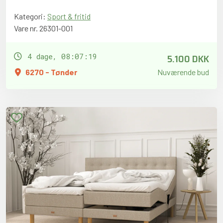
Kategori:
Sport & fritid
Vare nr. 26301-001
5.100 DKK
4 dage, 08:07:18
6270 - Tønder
Nuværende bud