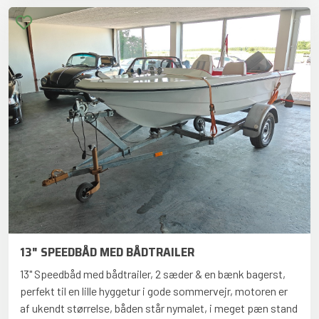
13" SPEEDBÅD MED BÅDTRAILER
13" Speedbåd med bådtrailer, 2 sæder & en bænk bagerst,
perfekt til en lille hyggetur i gode sommervejr, motoren er
af ukendt størrelse, båden står nymalet, i meget pæn stand