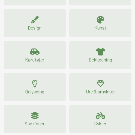
Design
Kunst
Køretøjer
Beklædning
Belysning
Ure & smykker
Samlinger
Cykler