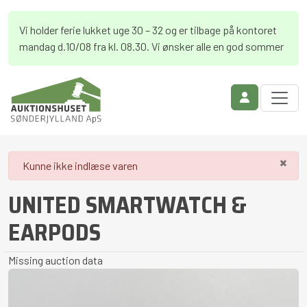
Vi holder ferie lukket uge 30 – 32 og er tilbage på kontoret
mandag d.10/08 fra kl. 08.30. Vi ønsker alle en god sommer
×
danger
Kunne ikke indlæse varen
UNITED SMARTWATCH &
EARPODS
Missing auction data