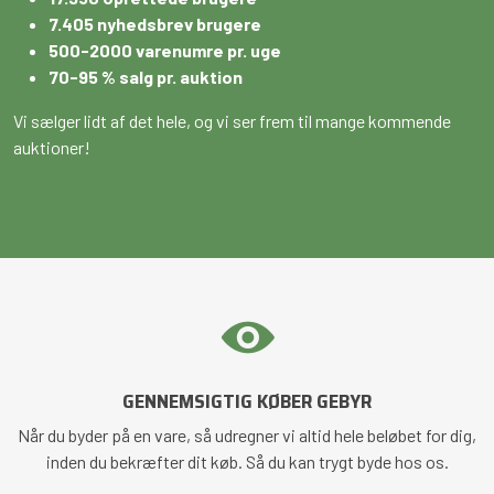
7.405 nyhedsbrev brugere
500-2000 varenumre pr. uge
70-95 % salg pr. auktion
Vi sælger lidt af det hele, og vi ser frem til mange kommende
auktioner!
GENNEMSIGTIG KØBER GEBYR
Når du byder på en vare, så udregner vi altid hele beløbet for dig,
inden du bekræfter dit køb. Så du kan trygt byde hos os.