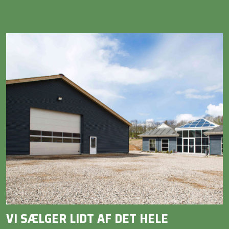
VI SÆLGER LIDT AF DET HELE