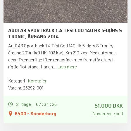
AUDI A3 SPORTBACK 1.4 TFSI COD 140 HK 5-DØRS S
TRONIC, ÅRGANG 2014
Audi A3 Sportback 1.4 Tfsi Cod 140 Hk 5-dørs S Tronic,
årgang 2014. 140 HK (103 kw). Km 210.xxx. Med automat
gear. Trænger lige til en rengøring, men fremstår ellers i
rigtig flot stand. Har en...
Læs mere
Kategori:
Køretøjer
Vare nr. 26292-001
51.000 DKK
2 dage, 07:31:25
6400 - Sønderborg
Nuværende bud