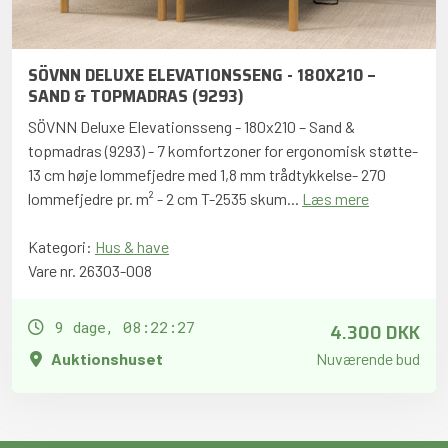
SÖVNN DELUXE ELEVATIONSSENG - 180X210 –
SAND & TOPMADRAS (9293)
SÖVNN Deluxe Elevationsseng - 180x210 – Sand &
topmadras (9293) - 7 komfortzoner for ergonomisk støtte-
13 cm høje lommefjedre med 1,8 mm trådtykkelse- 270
lommefjedre pr. m² - 2 cm T-2535 skum...
Læs mere
Kategori:
Hus & have
Vare nr. 26303-008
4.300 DKK
9 dage, 08:22:26
Auktionshuset
Nuværende bud