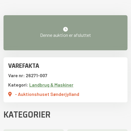
Denne auktion er afsluttet
VAREFAKTA
Vare nr: 26271-007
Kategori:
Landbrug & Maskiner
- Auktionshuset Sønderjylland
KATEGORIER