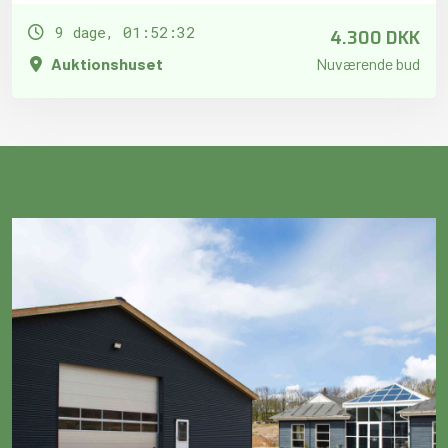
4.300 DKK
9 dage, 01:52:31
Auktionshuset
Nuværende bud