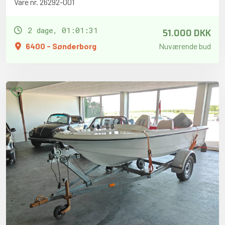
Vare nr. 26292-001
51.000 DKK
2 dage, 01:01:30
6400 - Sønderborg
Nuværende bud