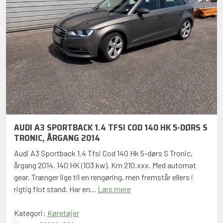
AUDI A3 SPORTBACK 1.4 TFSI COD 140 HK 5-DØRS S
TRONIC, ÅRGANG 2014
Audi A3 Sportback 1.4 Tfsi Cod 140 Hk 5-dørs S Tronic,
årgang 2014. 140 HK (103 kw). Km 210.xxx. Med automat
gear. Trænger lige til en rengøring, men fremstår ellers i
rigtig flot stand. Har en...
Læs mere
Kategori:
Køretøjer