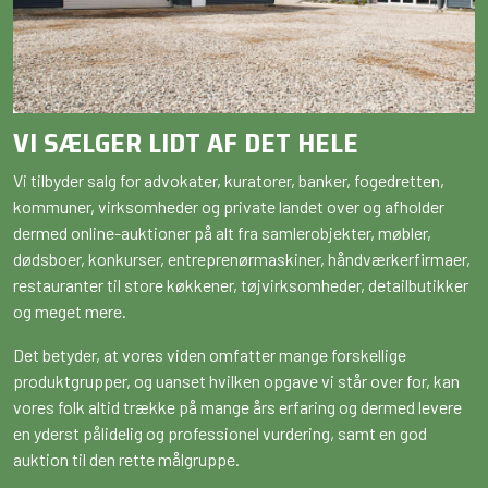
VI SÆLGER LIDT AF DET HELE
Vi tilbyder salg for advokater, kuratorer, banker, fogedretten,
kommuner, virksomheder og private landet over og afholder
dermed online-auktioner på alt fra samlerobjekter, møbler,
dødsboer, konkurser, entreprenørmaskiner, håndværkerfirmaer,
restauranter til store køkkener, tøjvirksomheder, detailbutikker
og meget mere.
Det betyder, at vores viden omfatter mange forskellige
produktgrupper, og uanset hvilken opgave vi står over for, kan
vores folk altid trække på mange års erfaring og dermed levere
en yderst pålidelig og professionel vurdering, samt en god
auktion til den rette målgruppe.