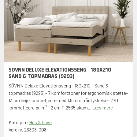
SÖVNN DELUXE ELEVATIONSSENG - 180X210 –
SAND & TOPMADRAS (9293)
SÖVNN Deluxe Elevationsseng - 180x210 – Sand &
topmadras (9293) - 7 komfortzoner for ergonomisk støtte-
13 cm høje lommefjedre med 1,8 mm trådtykkelse- 270
lommefjedre pr. m² - 2 cm T-2535 skum...
Læs mere
Kategori:
Hus & have
Vare nr. 26303-008