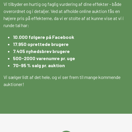
Vi tilbyder en hurtig og faglig vurdering af dine effekter - både
overordnet og i detaljer. Ved at afholde online auktion fås en
højere pris på effekterne, da vi er stolte af at kunne vise at vi i
runde tal har:
10.000 følgere på Facebook
17.950 oprettede brugere
7.405 nyhedsbrev brugere
500-2000 varenumre pr. uge
70-95 % salg pr. auktion
Vi sælger lidt af det hele, og vi ser frem til mange kommende
auktioner!