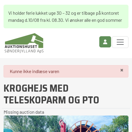
Vi holder ferie lukket uge 30 – 32 og er tilbage på kontoret
mandag d.10/08 fra kl. 08.30. Vi ønsker alle en god sommer
×
danger
Kunne ikke indlæse varen
KROGHEJS MED
TELESKOPARM OG PTO
Missing auction data