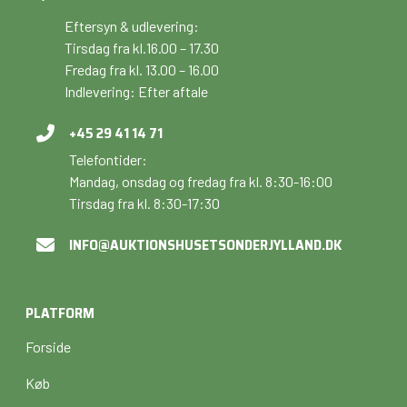
Eftersyn & udlevering:
Tirsdag fra kl.16.00 – 17.30
Fredag fra kl. 13.00 – 16.00
Indlevering: Efter aftale
+45 29 41 14 71
Telefontider:
Mandag, onsdag og fredag fra kl. 8:30-16:00
Tirsdag fra kl. 8:30-17:30
INFO@AUKTIONSHUSETSONDERJYLLAND.DK
PLATFORM
Forside
Køb