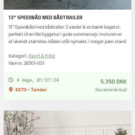
13" SPEEDBÅD MED BÅDTRAILER
13" Speedbåd med bådtrailer, 2 sæder & en bænk bagerst,
perfekt til en lille hyggetur i gode sommervejr, motoren er
af ukendt størrelse, båden står nymalet, i meget pæn stand
Kategori:
Sport & fritid
Vare nr. 26301-001
5.350 DKK
4 dage, 01:37:23
6270 - Tønder
Nuværende bud