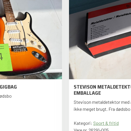
 GIGBAG
STEVISON METALDETEKTO
EMBALLAGE
dødsbo
Stevison metaldetektor med an
ikke meget brugt. Fra dødsbo
Kategori:
Sport & fritid
Vare nr. 26291-005