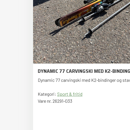
DYNAMIC 77 CARVINGSKI MED K2-BINDIN
Dynamic 77 carvingski med K2-bindinger og sta
Kategori:
Sport & fritid
Vare nr. 26291-033