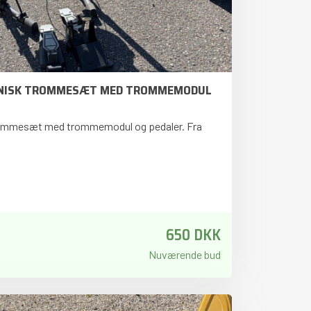
ONISK TROMMESÆT MED TROMMEMODUL
rommesæt med trommemodul og pedaler. Fra
650 DKK
Nuværende bud