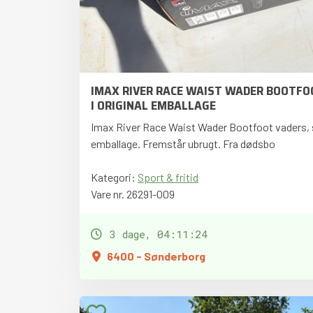
IMAX RIVER RACE WAIST WADER BOOTFOO
I ORIGINAL EMBALLAGE
Imax River Race Waist Wader Bootfoot vaders, str
emballage. Fremstår ubrugt. Fra dødsbo
Kategori:
Sport & fritid
Vare nr. 26291-009
3 dage, 04:11:22
6400 - Sønderborg