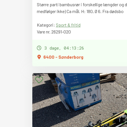
Større parti bambusrør i forskellige længder og
medfølger ikke) Ca mål. H: 180, Ø 6. Fra dødsbo
Kategori:
Sport & fritid
Vare nr. 26291-020
3 dage, 04:13:24
6400 - Sønderborg