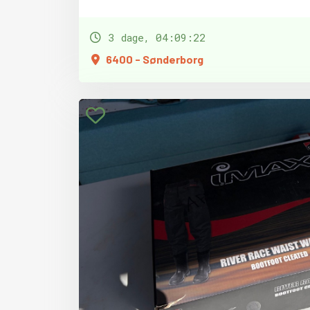
3 dage, 04:09:20
6400 - Sønderborg