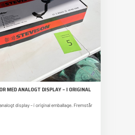
R MED ANALOGT DISPLAY – I ORIGINAL
alogt display – i original emballage. Fremstår