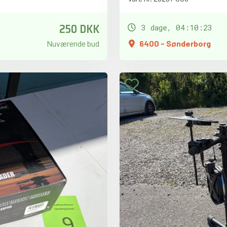
250 DKK
3 dage, 04:10:21
Nuværende bud
6400 - Sønderborg