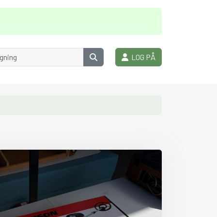
LOG PÅ