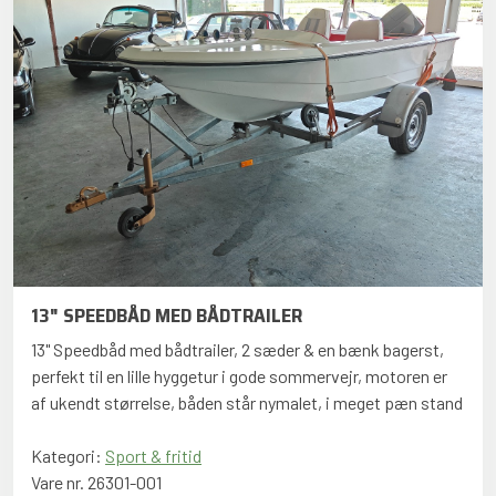
13" SPEEDBÅD MED BÅDTRAILER
13" Speedbåd med bådtrailer, 2 sæder & en bænk bagerst,
perfekt til en lille hyggetur i gode sommervejr, motoren er
af ukendt størrelse, båden står nymalet, i meget pæn stand
Kategori:
Sport & fritid
Vare nr. 26301-001