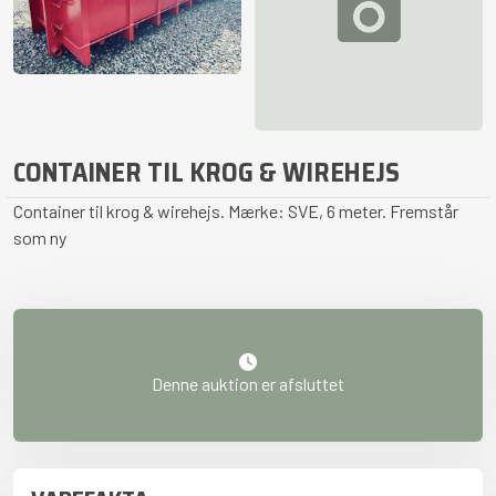
CONTAINER TIL KROG & WIREHEJS
Container til krog & wirehejs. Mærke: SVE, 6 meter. Fremstår
som ny
Denne auktion er afsluttet