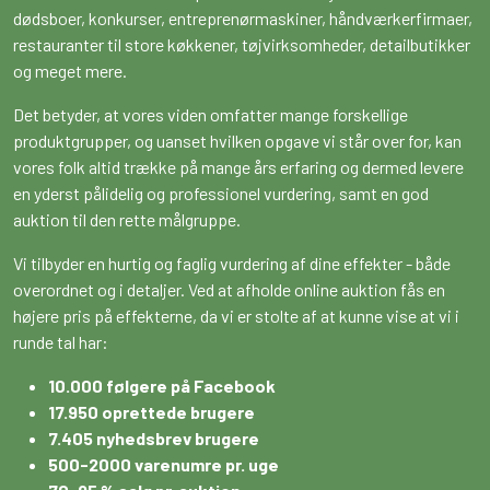
dødsboer, konkurser, entreprenørmaskiner, håndværkerfirmaer,
restauranter til store køkkener, tøjvirksomheder, detailbutikker
og meget mere.
Det betyder, at vores viden omfatter mange forskellige
produktgrupper, og uanset hvilken opgave vi står over for, kan
vores folk altid trække på mange års erfaring og dermed levere
en yderst pålidelig og professionel vurdering, samt en god
auktion til den rette målgruppe.
Vi tilbyder en hurtig og faglig vurdering af dine effekter - både
overordnet og i detaljer. Ved at afholde online auktion fås en
højere pris på effekterne, da vi er stolte af at kunne vise at vi i
runde tal har:
10.000 følgere på Facebook
17.950 oprettede brugere
7.405 nyhedsbrev brugere
500-2000 varenumre pr. uge