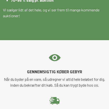
70-95 % salg pr. auktion
Vi sælger lidt af det hele, og vi ser frem til mange kommende
auktioner!
GENNEMSIGTIG KØBER GEBYR
Når du byder på en vare, så udregner vi altid hele beløbet for dig,
inden du bekræfter dit køb. Så du kan trygt byde hos os.