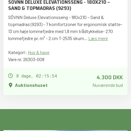
SÖVNN DELUXE ELEVATIONSSENG - 180X210 –
SAND & TOPMADRAS (9293)
SÖVNN Deluxe Elevationsseng - 180x210 – Sand &
topmadras (9293) - 7 komfortzoner for ergonomisk støtte-
13 cm høje lommefjedre med 1,8 mm trådtykkelse- 270
lommefjedre pr. m² - 2 cm T-2535 skum...
Læs mere
Kategori:
Hus & have
Vare nr. 26303-008
4.300 DKK
8 dage, 02:15:53
Auktionshuset
Nuværende bud