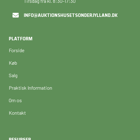
Tirsdag fra kl. 8:30-17:30
INFO@AUKTIONSHUSETSONDERJYLLAND.DK
PLATFORM
Forside
Køb
Salg
Praktisk Information
Om os
Kontakt
RESURSER