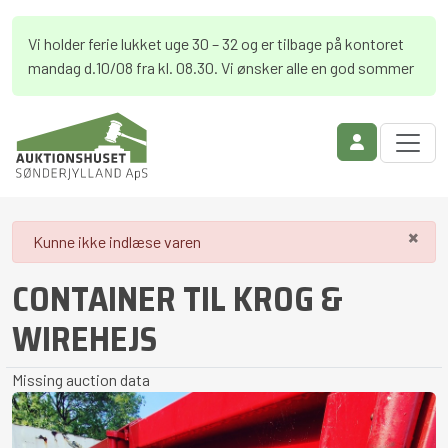
Vi holder ferie lukket uge 30 – 32 og er tilbage på kontoret
mandag d.10/08 fra kl. 08.30. Vi ønsker alle en god sommer
×
danger
Kunne ikke indlæse varen
CONTAINER TIL KROG &
WIREHEJS
Missing auction data