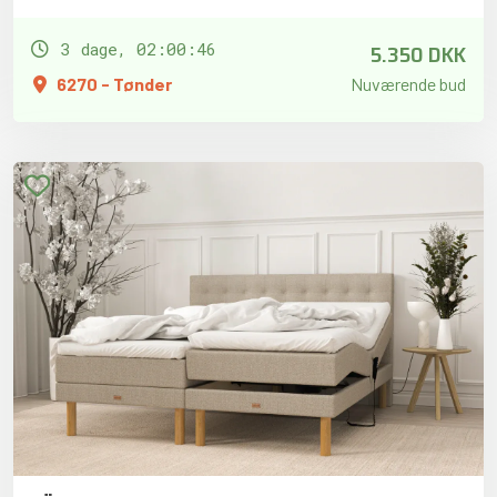
5.350 DKK
3 dage, 02:00:45
6270 - Tønder
Nuværende bud