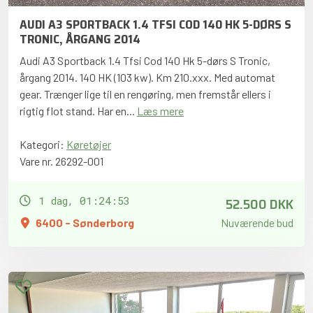
AUDI A3 SPORTBACK 1.4 TFSI COD 140 HK 5-DØRS S
TRONIC, ÅRGANG 2014
Audi A3 Sportback 1.4 Tfsi Cod 140 Hk 5-dørs S Tronic,
årgang 2014. 140 HK (103 kw). Km 210.xxx. Med automat
gear. Trænger lige til en rengøring, men fremstår ellers i
rigtig flot stand. Har en...
Læs mere
Kategori:
Køretøjer
Vare nr. 26292-001
52.500 DKK
1 dag, 01:24:52
6400 - Sønderborg
Nuværende bud