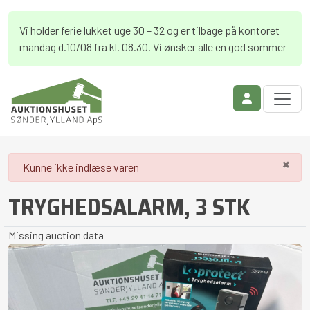
Vi holder ferie lukket uge 30 – 32 og er tilbage på kontoret
mandag d.10/08 fra kl. 08.30. Vi ønsker alle en god sommer
×
danger
Kunne ikke indlæse varen
TRYGHEDSALARM, 3 STK
Missing auction data