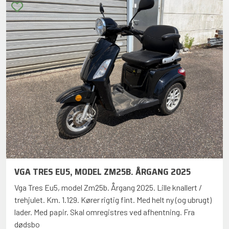
VGA TRES EU5, MODEL ZM25B. ÅRGANG 2025
Vga Tres Eu5, model Zm25b. Årgang 2025. Lille knallert /
trehjulet. Km. 1.129. Kører rigtig fint. Med helt ny (og ubrugt)
lader. Med papir. Skal omregistres ved afhentning. Fra
dødsbo