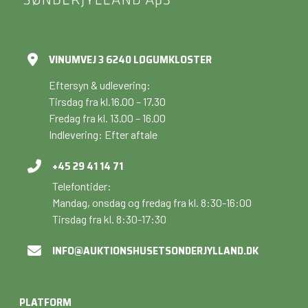
VINUMVEJ 3 6240 LØGUMKLOSTER
Eftersyn & udlevering:
Tirsdag fra kl.16.00 – 17.30
Fredag fra kl. 13.00 – 16.00
Indlevering: Efter aftale
+45 29 41 14 71
Telefontider:
Mandag, onsdag og fredag fra kl. 8:30-16:00
Tirsdag fra kl. 8:30-17:30
INFO@AUKTIONSHUSETSONDERJYLLAND.DK
PLATFORM