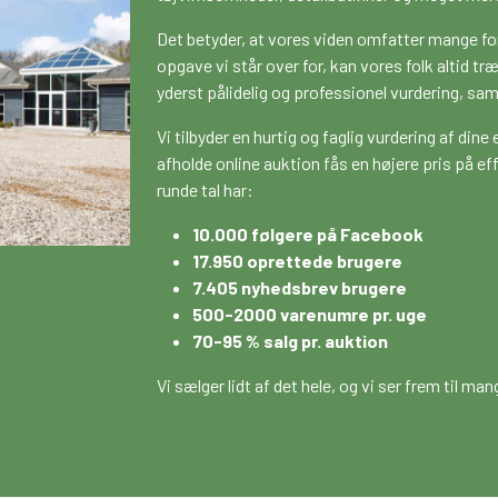
Det betyder, at vores viden omfatter mange fo
opgave vi står over for, kan vores folk altid t
yderst pålidelig og professionel vurdering, sam
Vi tilbyder en hurtig og faglig vurdering af dine
afholde online auktion fås en højere pris på effe
runde tal har:
10.000 følgere på Facebook
17.950 oprettede brugere
7.405 nyhedsbrev brugere
500-2000 varenumre pr. uge
70-95 % salg pr. auktion
Vi sælger lidt af det hele, og vi ser frem til 