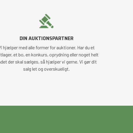
DIN AUKTIONSPARTNER
i hjælper med alle former for auktioner. Har du et
tlager, et bo, en konkurs, oprydning eller noget helt
det der skal sælges, så hjælper vi gerne. Vi gør dit
salg let og overskueligt.