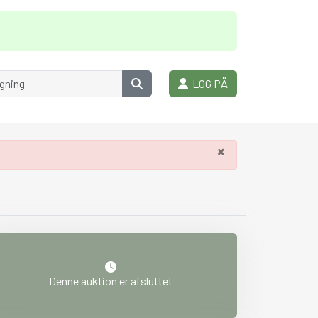
LOG PÅ
×
Denne auktion er afsluttet