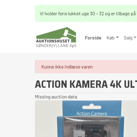
Vi holder ferie lukket uge 30 – 32 og er tilbage 
Forside
Køb
Salg
danger
Kunne ikke indlæse varen
ACTION KAMERA 4K UL
Missing auction data