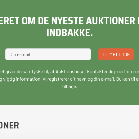
ERET OM DE NYESTE AUKTIONER D
INDBAKKE.
TILMELD DIG
vet giver du samtykke til, at Auktionshuset kontakter dig med infor
g vigtig information. Vi registrerer dit navn og din e-mail. Du kan ti
tilbage.
ONER