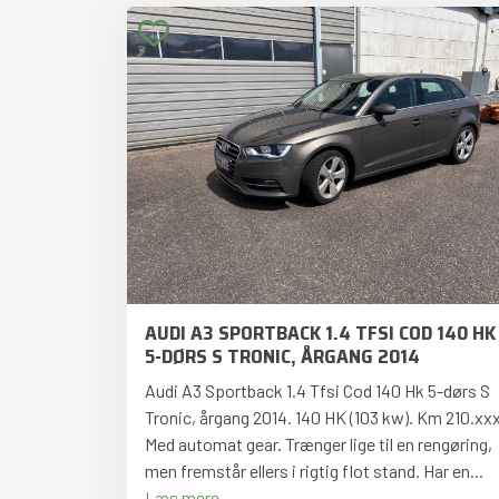
AUDI A3 SPORTBACK 1.4 TFSI COD 140 HK
5-DØRS S TRONIC, ÅRGANG 2014
Audi A3 Sportback 1.4 Tfsi Cod 140 Hk 5-dørs S
Tronic, årgang 2014. 140 HK (103 kw). Km 210.xxx
Med automat gear. Trænger lige til en rengøring,
men fremstår ellers i rigtig flot stand. Har en...
Læs mere