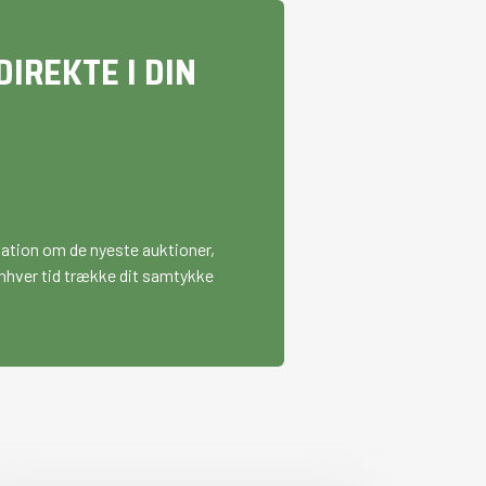
IREKTE I DIN
mation om de nyeste auktioner,
l enhver tid trække dit samtykke