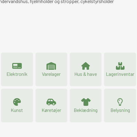
dervandshus, hjelmholder og stropper, cykelstyrsholder
Elektronik
Varelager
Hus & have
Lagerinventar
Kunst
Køretøjer
Beklædning
Belysning