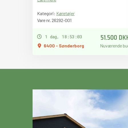
Kategori:
Køretøjer
Vare nr. 26292-001
51.500 DK
1 dag, 18:53:02
6400 - Sønderborg
Nuværende bu