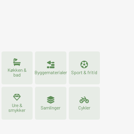
Køkken &
Byggematerialer
Sport & fritid
bad
Ure &
Samlinger
Cykler
smykker