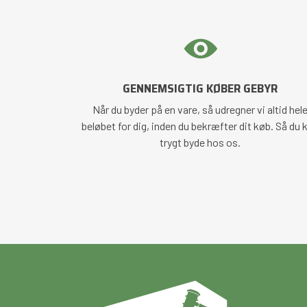
GENNEMSIGTIG KØBER GEBYR
Når du byder på en vare, så udregner vi altid hel
beløbet for dig, inden du bekræfter dit køb. Så du 
trygt byde hos os.