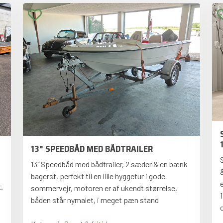
13" SPEEDBÅD MED BÅDTRAILER
13" Speedbåd med bådtrailer, 2 sæder & en bænk
bagerst, perfekt til en lille hyggetur i gode
.
sommervejr, motoren er af ukendt størrelse,
båden står nymalet, i meget pæn stand