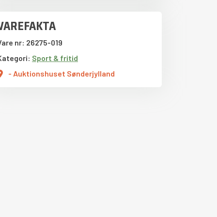
VAREFAKTA
Vare nr: 26275-019
Kategori:
Sport & fritid
- Auktionshuset Sønderjylland