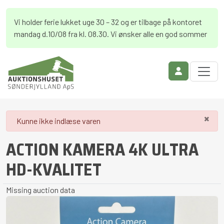
Vi holder ferie lukket uge 30 – 32 og er tilbage på kontoret
mandag d.10/08 fra kl. 08.30. Vi ønsker alle en god sommer
×
danger
Kunne ikke indlæse varen
ACTION KAMERA 4K ULTRA
HD-KVALITET
Missing auction data