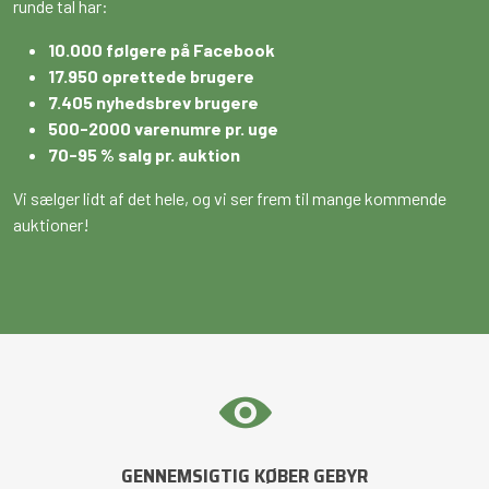
runde tal har:
10.000 følgere på Facebook
17.950 oprettede brugere
7.405 nyhedsbrev brugere
500-2000 varenumre pr. uge
70-95 % salg pr. auktion
Vi sælger lidt af det hele, og vi ser frem til mange kommende
auktioner!
GENNEMSIGTIG KØBER GEBYR