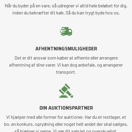
Når du byder på en vare, så udregner vi altid hele beløbet for dig,
inden du bekræfter dit køb. Så du kan trygt byde hos os.
AFHENTNINGSMULIGHEDER
Det er dit ansvar som køber at afhente eller arrangere
afhentning af dine varer. Vi kan dog anbefale, og arrangerer
transport.
DIN AUKTIONSPARTNER
Vi hjælper med alle former for auktioner. Har du et restlager, et
bo, en konkurs, oprydning eller noget helt andet der skal sælges,
så hjælper vi gerne. Vi gør dit salg let og overskueligt.