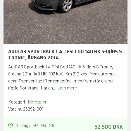
AUDI A3 SPORTBACK 1.4 TFSI COD 140 HK 5-DØRS S
TRONIC, ÅRGANG 2014
Audi A3 Sportback 1.4 Tfsi Cod 140 Hk 5-dørs S Tronic,
årgang 2014. 140 HK (103 kw). Km 210.xxx. Med automat
gear. Trænger lige til en rengøring, men fremstår ellers i
rigtig flot stand. Har en...
Læs mere
Kategori:
Køretøjer
Vare nr. 26292-001
52.500 DKK
1 dag, 04:03:27