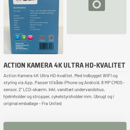
ACTION KAMERA 4K ULTRA HD-KVALITET
Action Kamera 4K Ultra HD-kvalitet. Med indbygget WIFI og
styring via App. Passer til både iPhone og Android. 8 MP CMOS-
sensor. 2” LCD-skærm. Inkl. vandtæt undervandshus,
hjelmholder og stropper, cykelstyrsholder mm. Ubrugt og i
original emballage - Fra United