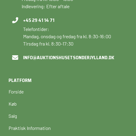
Indlevering: Efter aftale
+45 29 41 14 71
Telefontider:
Mandag, onsdag og fredag fra kl. 8:30-16:00
Tirsdag fra kl. 8:30-17:30
INFO@AUKTIONSHUSETSONDERJYLLAND.DK
PLATFORM
Forside
Køb
Salg
Praktisk Information