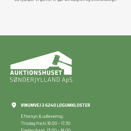
VINUMVEJ 3 6240 LØGUMKLOSTER
Eftersyn & udlevering:
Tirsdag fra kl.16.00 – 17.30
Fredag fra kl. 13.00 – 16.00