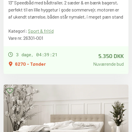
13" Speedbåd med bådtrailer, 2 sæder & en bænk bagerst,
perfekt til en lille hyggetur i gode sommervejr, motoren er
af ukendt størrelse, båden står nymalet, i meget pæn stand
Kategori:
Sport & fritid
Vare nr. 26301-001
5.350 DKK
3 dage, 04:39:20
6270 - Tønder
Nuværende bud