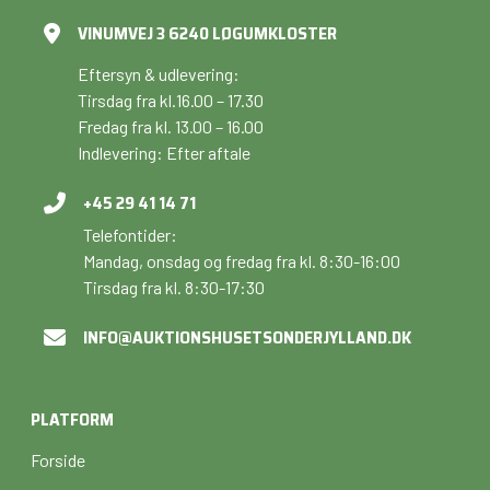
VINUMVEJ 3 6240 LØGUMKLOSTER
Eftersyn & udlevering:
Tirsdag fra kl.16.00 – 17.30
Fredag fra kl. 13.00 – 16.00
Indlevering: Efter aftale
+45 29 41 14 71
Telefontider:
Mandag, onsdag og fredag fra kl. 8:30-16:00
Tirsdag fra kl. 8:30-17:30
INFO@AUKTIONSHUSETSONDERJYLLAND.DK
PLATFORM
Forside