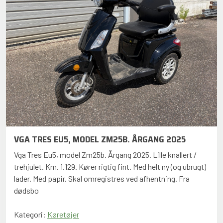
VGA TRES EU5, MODEL ZM25B. ÅRGANG 2025
Vga Tres Eu5, model Zm25b. Årgang 2025. Lille knallert /
trehjulet. Km. 1.129. Kører rigtig fint. Med helt ny (og ubrugt)
lader. Med papir. Skal omregistres ved afhentning. Fra
dødsbo
Kategori:
Køretøjer