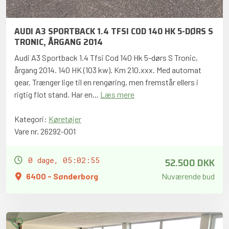
AUDI A3 SPORTBACK 1.4 TFSI COD 140 HK 5-DØRS S
TRONIC, ÅRGANG 2014
Audi A3 Sportback 1.4 Tfsi Cod 140 Hk 5-dørs S Tronic,
årgang 2014. 140 HK (103 kw). Km 210.xxx. Med automat
gear. Trænger lige til en rengøring, men fremstår ellers i
rigtig flot stand. Har en...
Læs mere
Kategori:
Køretøjer
Vare nr. 26292-001
52.500 DKK
0 dage, 05:02:54
6400 - Sønderborg
Nuværende bud