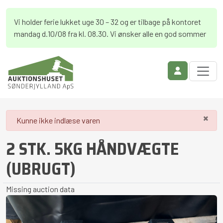
Vi holder ferie lukket uge 30 – 32 og er tilbage på kontoret
mandag d.10/08 fra kl. 08.30. Vi ønsker alle en god sommer
×
danger
Kunne ikke indlæse varen
2 STK. 5KG HÅNDVÆGTE
(UBRUGT)
Missing auction data