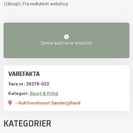
(Ubrugt). Fra nedlukket webshop
Denne auktion er afsluttet
VAREFAKTA
Vare nr: 26278-022
Kategori:
Sport & fritid
- Auktionshuset Sønderjylland
KATEGORIER