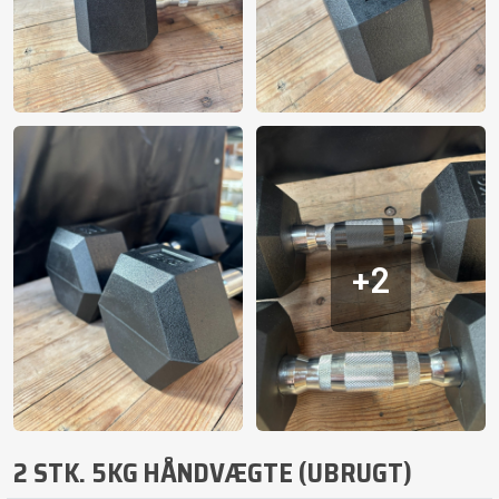
+2
2 STK. 5KG HÅNDVÆGTE (UBRUGT)