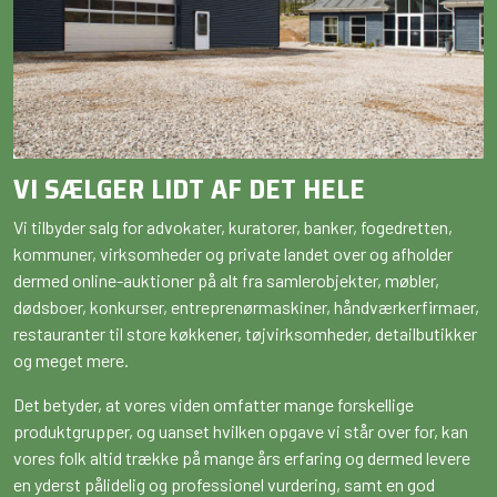
VI SÆLGER LIDT AF DET HELE
Vi tilbyder salg for advokater, kuratorer, banker, fogedretten,
kommuner, virksomheder og private landet over og afholder
dermed online-auktioner på alt fra samlerobjekter, møbler,
dødsboer, konkurser, entreprenørmaskiner, håndværkerfirmaer,
restauranter til store køkkener, tøjvirksomheder, detailbutikker
og meget mere.
Det betyder, at vores viden omfatter mange forskellige
produktgrupper, og uanset hvilken opgave vi står over for, kan
vores folk altid trække på mange års erfaring og dermed levere
en yderst pålidelig og professionel vurdering, samt en god