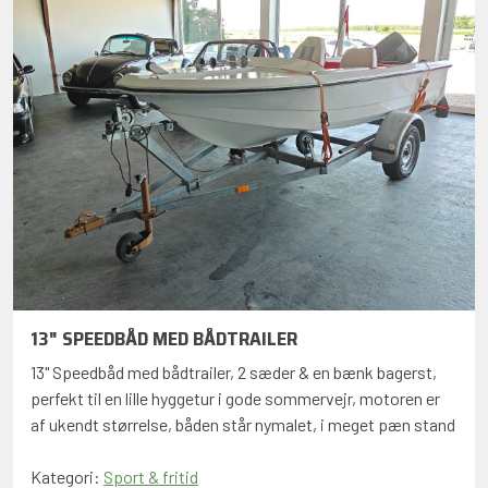
13" SPEEDBÅD MED BÅDTRAILER
13" Speedbåd med bådtrailer, 2 sæder & en bænk bagerst,
perfekt til en lille hyggetur i gode sommervejr, motoren er
af ukendt størrelse, båden står nymalet, i meget pæn stand
Kategori:
Sport & fritid