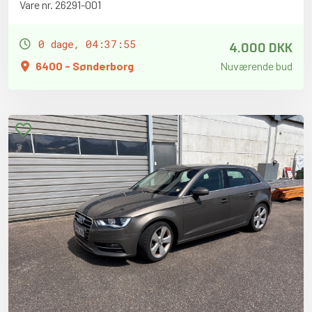
Vare nr. 26291-001
4.000 DKK
0 dage, 04:37:54
6400 - Sønderborg
Nuværende bud