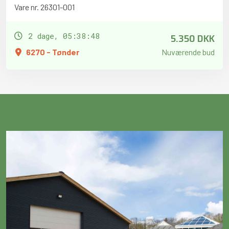
Vare nr. 26301-001
5.350 DKK
2 dage, 05:38:47
6270 - Tønder
Nuværende bud