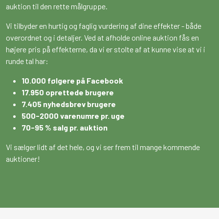
auktion til den rette målgruppe.
Vi tilbyder en hurtig og faglig vurdering af dine effekter - både
overordnet og i detaljer. Ved at afholde online auktion fås en
højere pris på effekterne, da vi er stolte af at kunne vise at vi i
runde tal har:
10.000 følgere på Facebook
17.950 oprettede brugere
7.405 nyhedsbrev brugere
500-2000 varenumre pr. uge
70-95 % salg pr. auktion
Vi sælger lidt af det hele, og vi ser frem til mange kommende
auktioner!