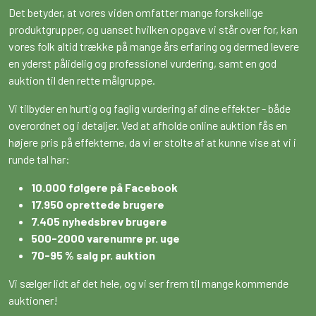
Det betyder, at vores viden omfatter mange forskellige
produktgrupper, og uanset hvilken opgave vi står over for, kan
vores folk altid trække på mange års erfaring og dermed levere
en yderst pålidelig og professionel vurdering, samt en god
auktion til den rette målgruppe.
Vi tilbyder en hurtig og faglig vurdering af dine effekter - både
overordnet og i detaljer. Ved at afholde online auktion fås en
højere pris på effekterne, da vi er stolte af at kunne vise at vi i
runde tal har:
10.000 følgere på Facebook
17.950 oprettede brugere
7.405 nyhedsbrev brugere
500-2000 varenumre pr. uge
70-95 % salg pr. auktion
Vi sælger lidt af det hele, og vi ser frem til mange kommende
auktioner!