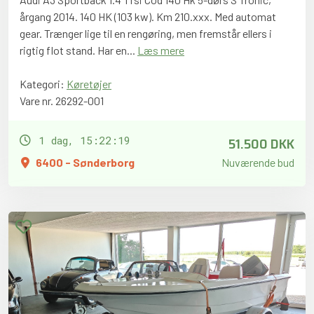
årgang 2014. 140 HK (103 kw). Km 210.xxx. Med automat
gear. Trænger lige til en rengøring, men fremstår ellers i
rigtig flot stand. Har en...
Læs mere
Kategori:
Køretøjer
Vare nr. 26292-001
51.500 DKK
1 dag, 15:22:18
6400 - Sønderborg
Nuværende bud