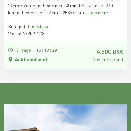
13 cm høje lommefjedre med 1,8 mm trådtykkelse- 270
lommefjedre pr. m² - 2 cm T-2535 skum...
Læs mere
Kategori:
Hus & have
Vare nr. 26303-008
4.300 DKK
8 dage, 16:13:19
Auktionshuset
Nuværende bud