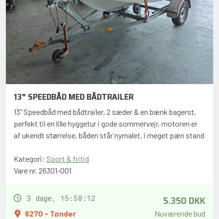
13" SPEEDBÅD MED BÅDTRAILER
13" Speedbåd med bådtrailer, 2 sæder & en bænk bagerst,
perfekt til en lille hyggetur i gode sommervejr, motoren er
af ukendt størrelse, båden står nymalet, i meget pæn stand
Kategori:
Sport & fritid
Vare nr. 26301-001
5.350 DKK
3 dage, 15:58:11
6270 - Tønder
Nuværende bud