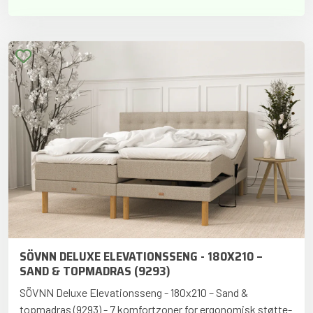
SÖVNN DELUXE ELEVATIONSSENG - 180X210 –
SAND & TOPMADRAS (9293)
SÖVNN Deluxe Elevationsseng - 180x210 – Sand &
topmadras (9293) - 7 komfortzoner for ergonomisk støtte-