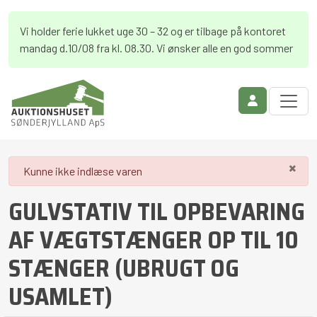
Vi holder ferie lukket uge 30 – 32 og er tilbage på kontoret
mandag d.10/08 fra kl. 08.30. Vi ønsker alle en god sommer
×
danger
Kunne ikke indlæse varen
GULVSTATIV TIL OPBEVARING
AF VÆGTSTÆNGER OP TIL 10
STÆNGER (UBRUGT OG
USAMLET)