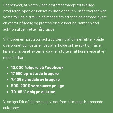
Det betyder, at vores viden omfatter mange forskellige
produktgrupper, og uanset hvilken opgave vi står over for, kan
vores folk altid trække på mange års erfaring og dermed levere
en yderst pålidelig og professionel vurdering, samt en god
auktion til den rette målgruppe.
Vi tilbyder en hurtig og faglig vurdering af dine effekter - både
overordnet og i detaljer. Ved at afholde online auktion fås en
højere pris på effekterne, da vi er stolte af at kunne vise at vi i
runde tal har:
10.000 følgere på Facebook
17.950 oprettede brugere
7.405 nyhedsbrev brugere
500-2000 varenumre pr. uge
70-95 % salg pr. auktion
Vi sælger lidt af det hele, og vi ser frem til mange kommende
auktioner!