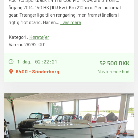
årgang 2014. 140 HK (103 kw). Km 210.xxx. Med automat
gear. Trænger lige til en rengøring, men fremstår ellers i
rigtig flot stand. Har en...
Læs mere
Kategori:
Køretøjer
Vare nr. 26292-001
52.500 DKK
1 dag, 02:22:20
6400 - Sønderborg
Nuværende bud