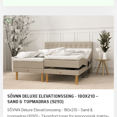
SÖVNN DELUXE ELEVATIONSSENG - 180X210 –
SAND & TOPMADRAS (9293)
SÖVNN Deluxe Elevationsseng - 180x210 – Sand &
topmadras (9293) - 7 komfortzoner for ergonomisk støtte-