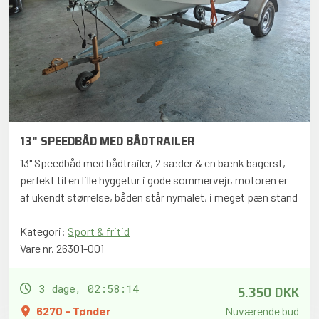
13" SPEEDBÅD MED BÅDTRAILER
13" Speedbåd med bådtrailer, 2 sæder & en bænk bagerst,
perfekt til en lille hyggetur i gode sommervejr, motoren er
af ukendt størrelse, båden står nymalet, i meget pæn stand
Kategori:
Sport & fritid
Vare nr. 26301-001
5.350 DKK
3 dage, 02:58:13
6270 - Tønder
Nuværende bud