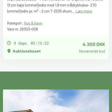
13 cm høje lommefjedre med 1,8 mm trådtykkelse- 270
lommefjedre pr. m² - 2 cm T-2535 skum...
Læs mere
Kategori:
Hus & have
Vare nr. 26303-008
4.300 DKK
8 dage, 03:13:21
Auktionshuset
Nuværende bud