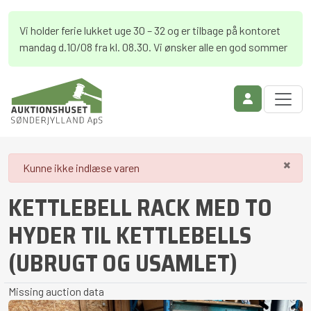
Vi holder ferie lukket uge 30 – 32 og er tilbage på kontoret
mandag d.10/08 fra kl. 08.30. Vi ønsker alle en god sommer
×
danger
Kunne ikke indlæse varen
KETTLEBELL RACK MED TO
HYDER TIL KETTLEBELLS
(UBRUGT OG USAMLET)
Missing auction data