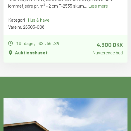
lommefjedre pr. m² - 2 cm T-2535 skum...
Læs mere
Kategori:
Hus & have
Vare nr. 26303-008
4.300 DKK
10 dage, 03:56:38
Auktionshuset
Nuværende bud