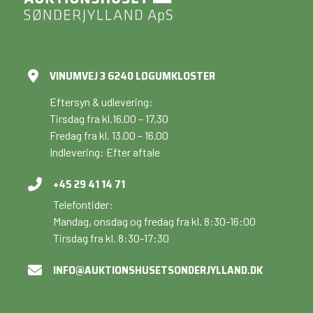
VINUMVEJ 3 6240 LØGUMKLOSTER
Eftersyn & udlevering:
Tirsdag fra kl.16.00 – 17.30
Fredag fra kl. 13.00 – 16.00
Indlevering: Efter aftale
+45 29 41 14 71
Telefontider:
Mandag, onsdag og fredag fra kl. 8:30-16:00
Tirsdag fra kl. 8:30-17:30
INFO@AUKTIONSHUSETSONDERJYLLAND.DK