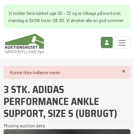
Vi holder ferie lukket uge 30 – 32 og er tilbage på kontoret
mandag d.10/08 fra kl. 08.30. Vi ønsker alle en god sommer
×
danger
Kunne ikke indlæse varen
3 STK. ADIDAS
PERFORMANCE ANKLE
SUPPORT, SIZE S (UBRUGT)
Missing auction data