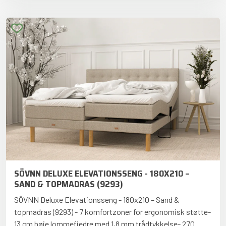
SÖVNN DELUXE ELEVATIONSSENG - 180X210 –
SAND & TOPMADRAS (9293)
SÖVNN Deluxe Elevationsseng - 180x210 – Sand &
topmadras (9293) - 7 komfortzoner for ergonomisk støtte-
13 cm høje lommefjedre med 1,8 mm trådtykkelse- 270