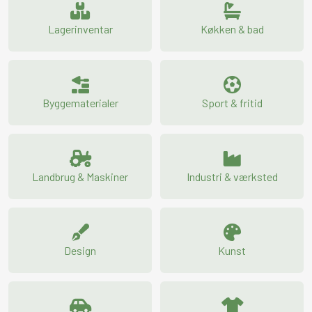
Lagerinventar
Køkken & bad
Byggematerialer
Sport & fritid
Landbrug & Maskiner
Industri & værksted
Design
Kunst