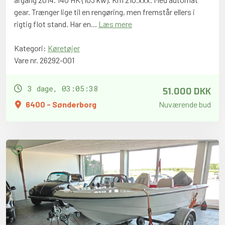
gear. Trænger lige til en rengøring, men fremstår ellers i
rigtig flot stand. Har en...
Læs mere
Kategori:
Køretøjer
Vare nr. 26292-001
51.000 DKK
3 dage, 03:05:37
6400 - Sønderborg
Nuværende bud