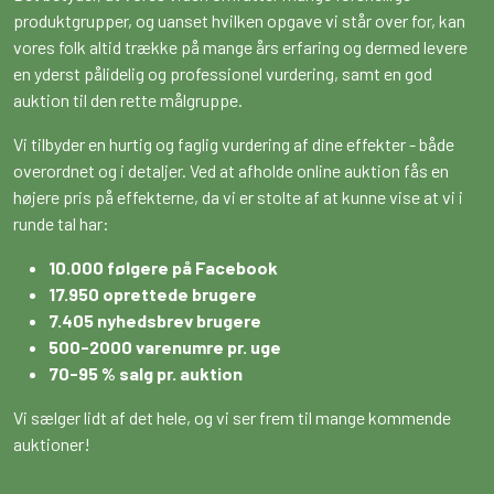
produktgrupper, og uanset hvilken opgave vi står over for, kan
vores folk altid trække på mange års erfaring og dermed levere
en yderst pålidelig og professionel vurdering, samt en god
auktion til den rette målgruppe.
Vi tilbyder en hurtig og faglig vurdering af dine effekter - både
overordnet og i detaljer. Ved at afholde online auktion fås en
højere pris på effekterne, da vi er stolte af at kunne vise at vi i
runde tal har:
10.000 følgere på Facebook
17.950 oprettede brugere
7.405 nyhedsbrev brugere
500-2000 varenumre pr. uge
70-95 % salg pr. auktion
Vi sælger lidt af det hele, og vi ser frem til mange kommende
auktioner!