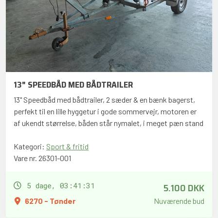
13" SPEEDBÅD MED BÅDTRAILER
13" Speedbåd med bådtrailer, 2 sæder & en bænk bagerst,
perfekt til en lille hyggetur i gode sommervejr, motoren er
af ukendt størrelse, båden står nymalet, i meget pæn stand
Kategori:
Sport & fritid
Vare nr. 26301-001
5.100 DKK
5 dage, 03:41:30
6270 - Tønder
Nuværende bud