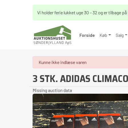
Vi holder ferie lukket uge 30 – 32 og er tilbage 
Forside
Køb
Salg
danger
Kunne ikke indlæse varen
3 STK. ADIDAS CLIMAC
Missing auction data