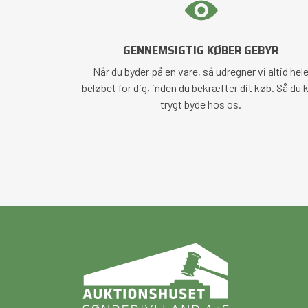
GENNEMSIGTIG KØBER GEBYR
Når du byder på en vare, så udregner vi altid hel
beløbet for dig, inden du bekræfter dit køb. Så du 
trygt byde hos os.