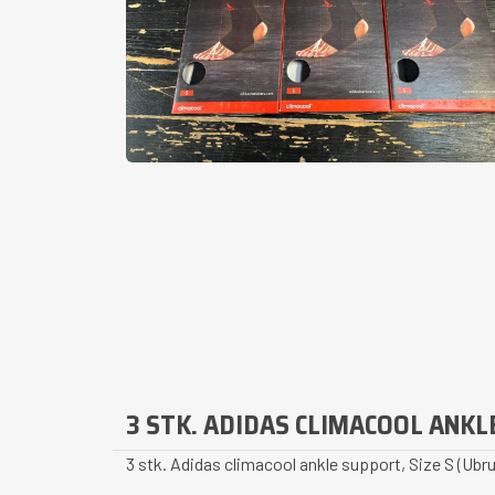
3 STK. ADIDAS CLIMACOOL ANKL
3 stk. Adidas climacool ankle support, Size S (Ub