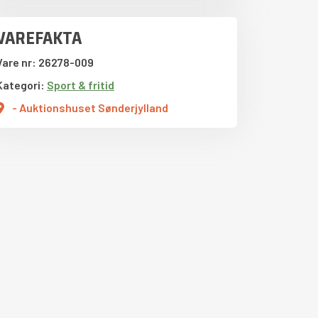
VAREFAKTA
Vare nr: 26278-009
Kategori:
Sport & fritid
- Auktionshuset Sønderjylland