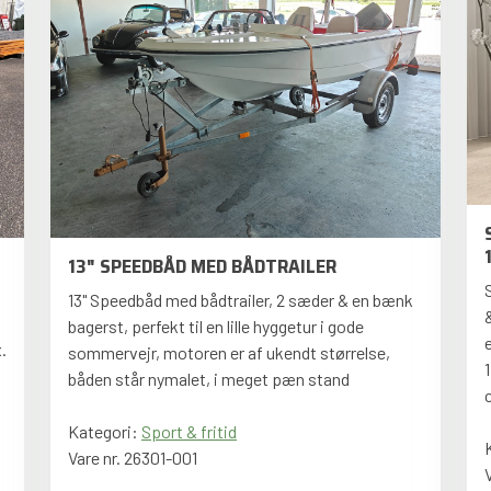
13" SPEEDBÅD MED BÅDTRAILER
13" Speedbåd med bådtrailer, 2 sæder & en bænk
bagerst, perfekt til en lille hyggetur i gode
.
sommervejr, motoren er af ukendt størrelse,
båden står nymalet, i meget pæn stand
Kategori:
Sport & fritid
Vare nr. 26301-001