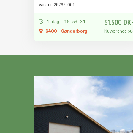
Vare nr. 26292-001
51.500 DK
1 dag, 15:53:30
6400 - Sønderborg
Nuværende bu