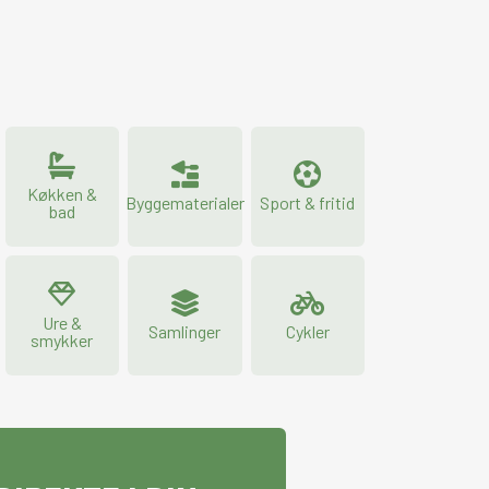
Køkken &
Byggematerialer
Sport & fritid
bad
Ure &
Samlinger
Cykler
smykker