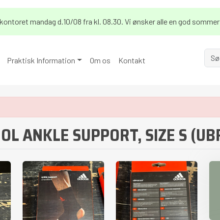
på kontoret mandag d.10/08 fra kl. 08.30. Vi ønsker alle en god sommer
Praktisk Information
Om os
Kontakt
OOL ANKLE SUPPORT, SIZE S (U