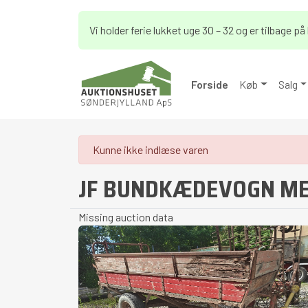
Vi holder ferie lukket uge 30 – 32 og er tilbage 
Forside
Køb
Salg
danger
Kunne ikke indlæse varen
JF BUNDKÆDEVOGN M
Missing auction data