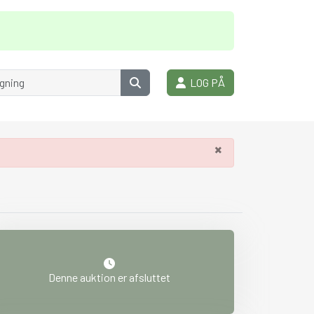
LOG PÅ
×
Denne auktion er afsluttet