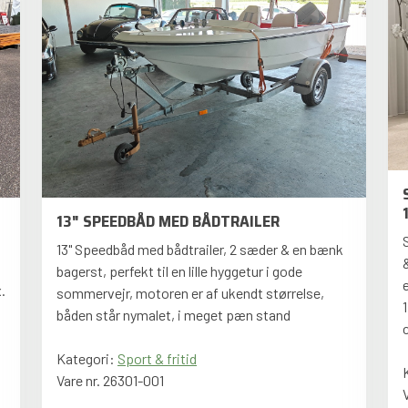
13" SPEEDBÅD MED BÅDTRAILER
13" Speedbåd med bådtrailer, 2 sæder & en bænk
bagerst, perfekt til en lille hyggetur i gode
.
sommervejr, motoren er af ukendt størrelse,
båden står nymalet, i meget pæn stand
Kategori:
Sport & fritid
Vare nr. 26301-001