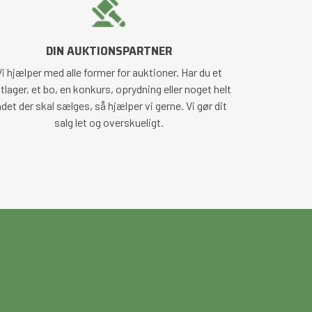
DIN AUKTIONSPARTNER
i hjælper med alle former for auktioner. Har du et
tlager, et bo, en konkurs, oprydning eller noget helt
det der skal sælges, så hjælper vi gerne. Vi gør dit
salg let og overskueligt.