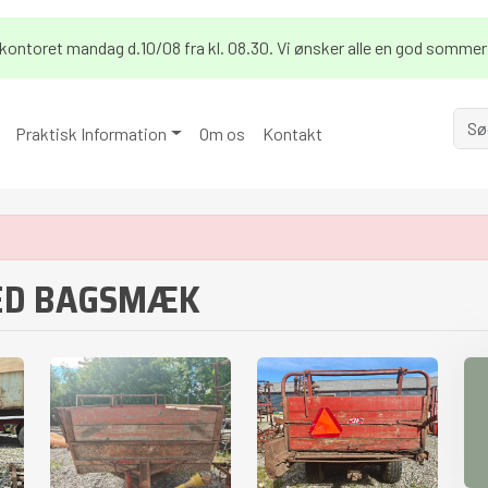
på kontoret mandag d.10/08 fra kl. 08.30. Vi ønsker alle en god sommer
Praktisk Information
Om os
Kontakt
ED BAGSMÆK