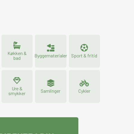
Køkken &
Byggematerialer
Sport & fritid
bad
Ure &
Samlinger
Cykler
smykker