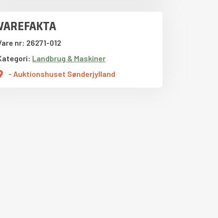
VAREFAKTA
Vare nr: 26271-012
Kategori:
Landbrug & Maskiner
- Auktionshuset Sønderjylland