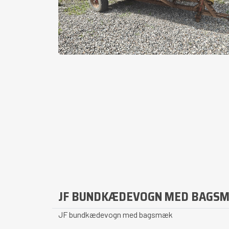
JF BUNDKÆDEVOGN MED BAGS
JF bundkædevogn med bagsmæk