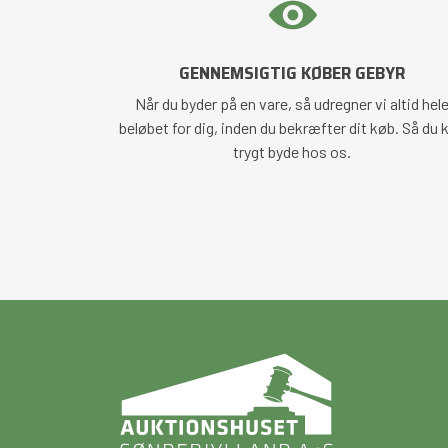
GENNEMSIGTIG KØBER GEBYR
Når du byder på en vare, så udregner vi altid hel
beløbet for dig, inden du bekræfter dit køb. Så du 
trygt byde hos os.