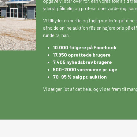
opgave vi står over for, kan vores folk altid t
yderst pålidelig og professionel vurdering, sam
Vi tilbyder en hurtig og faglig vurdering af dine
afholde online auktion fås en højere pris på effe
runde tal har:
10.000 følgere på Facebook
17.950 oprettede brugere
7.405 nyhedsbrev brugere
500-2000 varenumre pr. uge
70-95 % salg pr. auktion
Vi sælger lidt af det hele, og vi ser frem til 