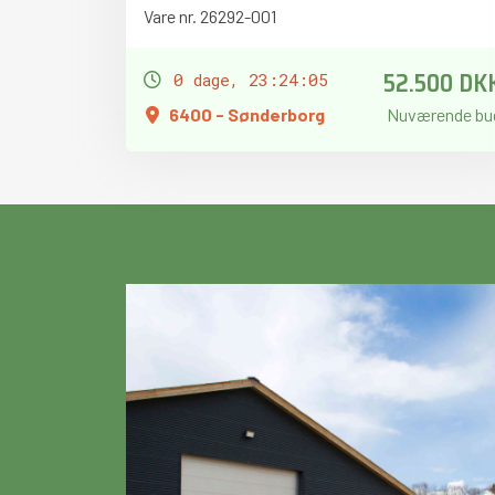
Vare nr. 26292-001
52.500 DK
0 dage, 23:24:04
6400 - Sønderborg
Nuværende bu