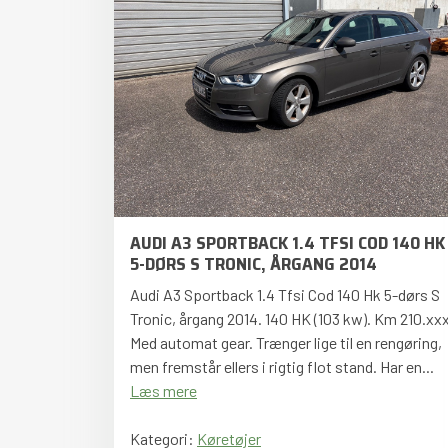
AUDI A3 SPORTBACK 1.4 TFSI COD 140 HK
5-DØRS S TRONIC, ÅRGANG 2014
Audi A3 Sportback 1.4 Tfsi Cod 140 Hk 5-dørs S
Tronic, årgang 2014. 140 HK (103 kw). Km 210.xxx
Med automat gear. Trænger lige til en rengøring,
men fremstår ellers i rigtig flot stand. Har en...
Læs mere
Kategori:
Køretøjer