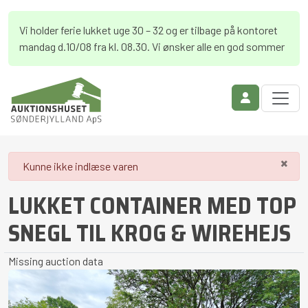
Vi holder ferie lukket uge 30 – 32 og er tilbage på kontoret
mandag d.10/08 fra kl. 08.30. Vi ønsker alle en god sommer
×
danger
Kunne ikke indlæse varen
LUKKET CONTAINER MED TOP
SNEGL TIL KROG & WIREHEJS
Missing auction data