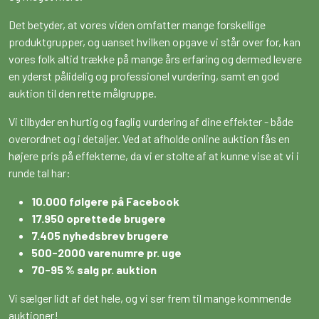
Det betyder, at vores viden omfatter mange forskellige
produktgrupper, og uanset hvilken opgave vi står over for, kan
vores folk altid trække på mange års erfaring og dermed levere
en yderst pålidelig og professionel vurdering, samt en god
auktion til den rette målgruppe.
Vi tilbyder en hurtig og faglig vurdering af dine effekter - både
overordnet og i detaljer. Ved at afholde online auktion fås en
højere pris på effekterne, da vi er stolte af at kunne vise at vi i
runde tal har:
10.000 følgere på Facebook
17.950 oprettede brugere
7.405 nyhedsbrev brugere
500-2000 varenumre pr. uge
70-95 % salg pr. auktion
Vi sælger lidt af det hele, og vi ser frem til mange kommende
auktioner!