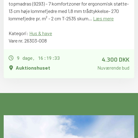
topmadras (9293) - 7 komfortzoner for ergonomisk støtte-
13 cm høje lommefjedre med 1,8 mm trådtykkelse- 270
lommefjedre pr. m² - 2 cm T-2535 skum...
Læs mere
Kategori:
Hus & have
Vare nr. 26303-008
4.300 DKK
9 dage, 16:19:32
Auktionshuset
Nuværende bud