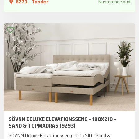
6270 - Tønder
Nuværende bud
SÖVNN DELUXE ELEVATIONSSENG - 180X210 –
SAND & TOPMADRAS (9293)
SÖVNN Deluxe Elevationsseng - 180x210 – Sand &