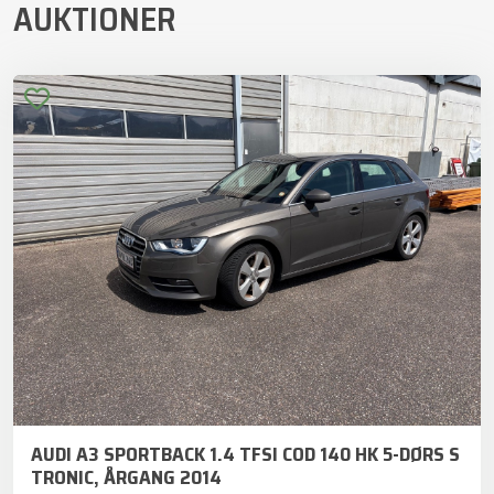
AUKTIONER
AUDI A3 SPORTBACK 1.4 TFSI COD 140 HK 5-DØRS S
TRONIC, ÅRGANG 2014