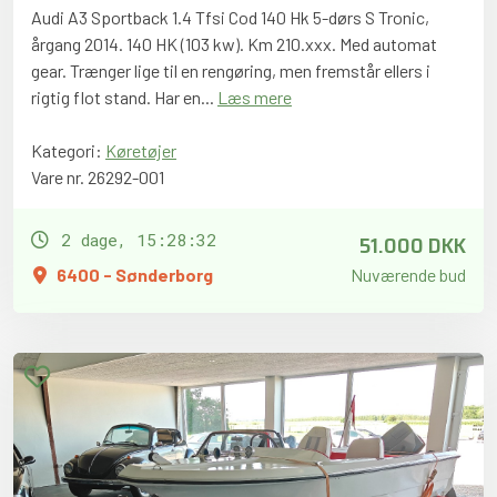
Audi A3 Sportback 1.4 Tfsi Cod 140 Hk 5-dørs S Tronic,
årgang 2014. 140 HK (103 kw). Km 210.xxx. Med automat
gear. Trænger lige til en rengøring, men fremstår ellers i
rigtig flot stand. Har en...
Læs mere
Kategori:
Køretøjer
Vare nr. 26292-001
51.000 DKK
2 dage, 15:28:31
6400 - Sønderborg
Nuværende bud