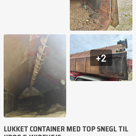
+2
LUKKET CONTAINER MED TOP SNEGL TIL