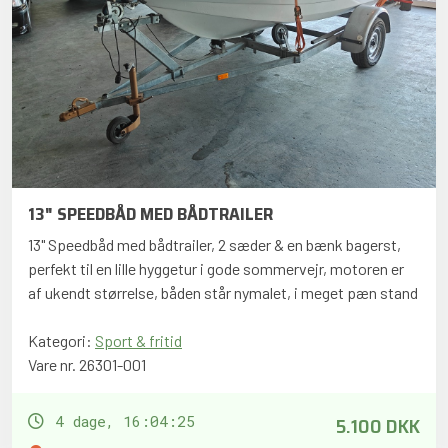
13" SPEEDBÅD MED BÅDTRAILER
13" Speedbåd med bådtrailer, 2 sæder & en bænk bagerst,
perfekt til en lille hyggetur i gode sommervejr, motoren er
af ukendt størrelse, båden står nymalet, i meget pæn stand
Kategori:
Sport & fritid
Vare nr. 26301-001
5.100 DKK
4 dage, 16:04:24